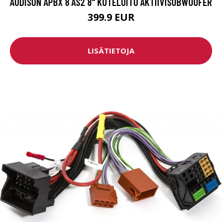
AUDISON APBX 8 AS2 8" KOTELOITU AKTIIVISUBWOOFER
399.9 EUR
LISÄTIETOJA