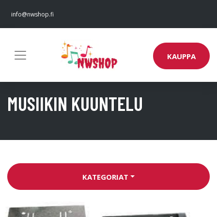
info@nwshop.fi
KAUPPA
MUSIIKIN KUUNTELU
KATEGORIAT