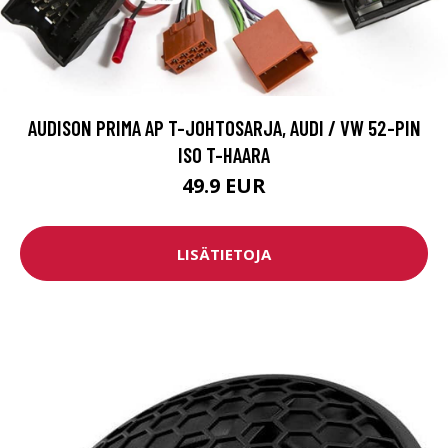
AUDISON PRIMA AP T-JOHTOSARJA, AUDI / VW 52-PIN
ISO T-HAARA
49.9 EUR
LISÄTIETOJA