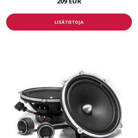
209 EUR
LISÄTIETOJA