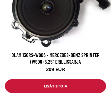
BLAM 130RS-W906 - MERCEDES-BENZ SPRINTER
(W906) 5.25" ERILLISSARJA
209 EUR
LISÄTIETOJA