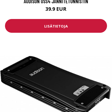
AUDISON USS4 JÄNNITETUNNISTIN
39.9 EUR
LISÄTIETOJA